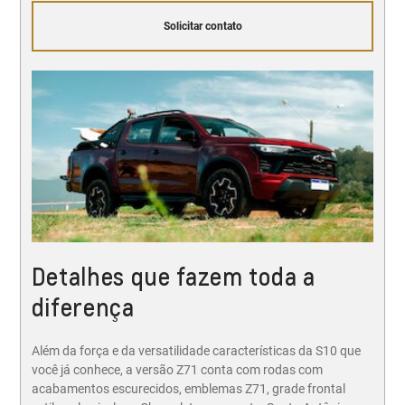
Solicitar contato
Detalhes que fazem toda a
diferença
Além da força e da versatilidade características da S10 que
você já conhece, a versão Z71 conta com rodas com
acabamentos escurecidos, emblemas Z71, grade frontal