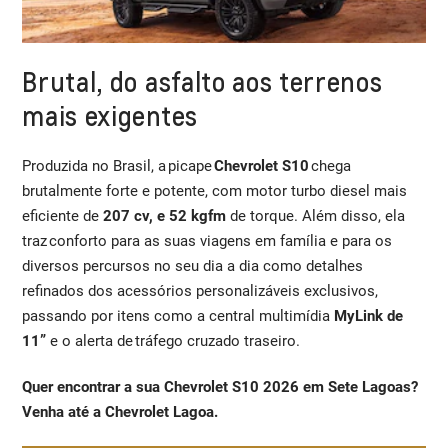
Brutal, do asfalto aos terrenos
mais exigentes
Produzida no Brasil, a picape
Chevrolet S10
chega
brutalmente forte e potente, com motor turbo diesel mais
eficiente de
207 cv, e 52 kgfm
de torque. Além disso, ela
traz conforto para as suas viagens em família e para os
diversos percursos no seu dia a dia como detalhes
refinados dos acessórios personalizáveis exclusivos,
passando por itens como a central multimídia
MyLink de
11”
e o alerta de tráfego cruzado traseiro.
Quer encontrar a sua Chevrolet S10 2026 em Sete Lagoas?
Venha até a Chevrolet Lagoa.