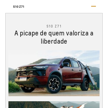
S10 Z71
S10 Z71
A picape de quem valoriza a
liberdade