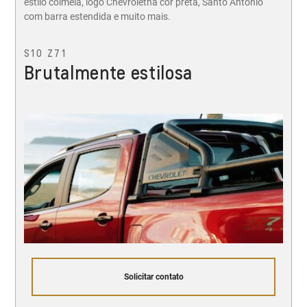
estilo colmeia, logo Chevroletna cor preta, Santo Antônio
com barra estendida e muito mais.
S10 Z71
Brutalmente estilosa
Solicitar contato