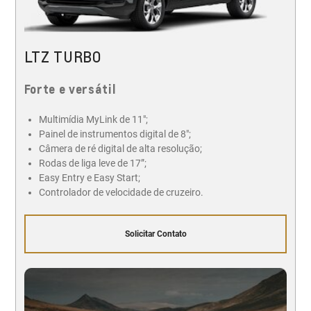
LTZ TURBO
Forte e versátil
Multimídia MyLink de 11";
Painel de instrumentos digital de 8";
Câmera de ré digital de alta resolução;
Rodas de liga leve de 17”;
Easy Entry e Easy Start;
Controlador de velocidade de cruzeiro.
Solicitar Contato