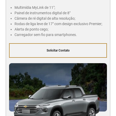
Multimídia MyLink de 11";
Painel de instrumentos digital de 8"
Câmera de ré digital de alta resolução;
Rodas de liga leve de 17" com design exclusivo Premier;
Alerta de ponto cego;
Carregador sem fio para smartphones.
Solicitar Contato