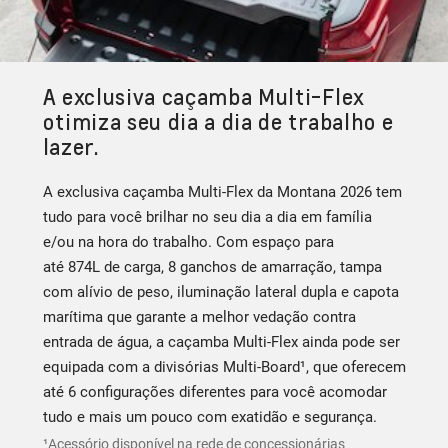
A exclusiva caçamba Multi-Flex
otimiza seu dia a dia de trabalho e
lazer.
A exclusiva caçamba Multi-Flex da Montana 2026 tem
tudo para você brilhar no seu dia a dia em família
e/ou na hora do trabalho. Com espaço para
até 874L de carga, 8 ganchos de amarração, tampa
com alívio de peso, iluminação lateral dupla e capota
marítima que garante a melhor vedação contra
entrada de água, a caçamba Multi-Flex ainda pode ser
equipada com a divisórias Multi-Board¹, que oferecem
até 6 configurações diferentes para você acomodar
tudo e mais um pouco com exatidão e segurança.
¹Acessório disponível na rede de concessionárias