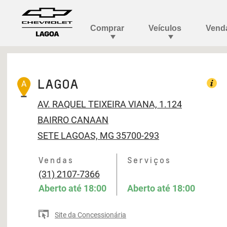
LAGOA
A
AV. RAQUEL TEIXEIRA VIANA, 1.124
BAIRRO CANAAN
SETE LAGOAS, MG 35700-293
Vendas
Serviços
(31) 2107-7366
Aberto até
18:00
Aberto até
18:00
Site da Concessionária