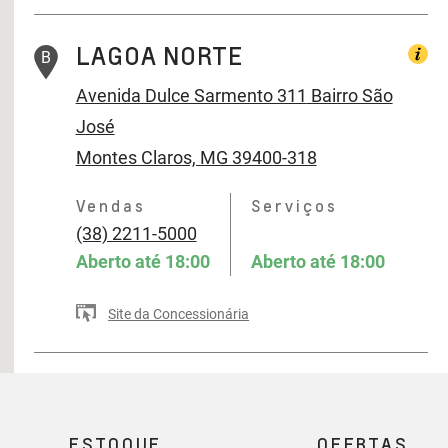
LAGOA NORTE
B
Avenida Dulce Sarmento 311
Bairro São
José
Montes Claros, MG 39400-318
Vendas
Serviços
(38) 2211-5000
Aberto até
18:00
Aberto até
18:00
Site da Concessionária